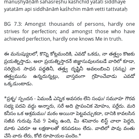
manuṣhyāṇāṁ sahasreṣhu kaśhchid yatati siddhaye
yatatām api siddhānāṁ kaśhchin māṁ vetti tattvataḥ
BG 7.3: Amongst thousands of persons, hardly one
strives for perfection; and amongst those who have
achieved perfection, hardly one knows Me in truth.
ఈ మనుష్యులలో, కొన్ని కోట్లమందికి, ఎవడో ఒకడు, నా తత్త్వం కొఱకు
ప్రయత్నిస్తాడు. అలా ప్రయత్నిస్తారనే జిజ్ఞాసువులనబడే వారిలో కూడా,
సరియైన సాధన పద్ధతినీ, తత్త్వ దృష్టినీ అవలంబించి (నన్ను) నా
తత్త్వమును ఉన్నదున్నట్లు, వాస్తవంగా గ్రహించేవాడు ఎవడో
ఒక్కడుంటాడు.
*ప్రశ్న/ స్పందన - ఏమండీ ఎన్నిక అవసరం లేని సంఘ/ సమూహ గౌరవ
సభ్య పదవి వద్దు అన్నారు, సరే అది ప్రాపంచిక మోహం, పర్లేదు. మరి
కనీసం ఒక ఆశ్రమము/ మఠం అయినా పెట్టవచ్చుకదా, దానికి కావలసిన
సజీవ గురువు సేవ 9 ఏళ్ళు ఉంది, మీ శనివారం లిస్ట్ చాలా పెద్దది,
మాకు ఎవరూ ఆ లక్షణాలతో కనపడటం లేదు. వాటిలో పావు వంతు
చేసే వారు లేరు, కోటి రూపాయల పందెం.*