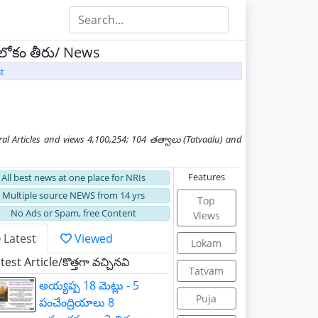
l - లోకం తీరు/ News
t
 Articles and views 4,100,254; 104 తత్వాలు (Tatvaalu) and
Features
All best news at one place for NRIs
Multiple source NEWS from 14 yrs
Top
No Ads or Spam, free Content
Views
Latest
Viewed
Lokam
st Article/కొత్తగా వచ్చినవి
Tatvam
అయ్యప్ప 18 మెట్లు - 5
Puja
పంచేంద్రియాలు 8