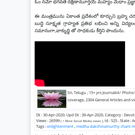
ఓం నమో భగవతే దక్షిణామూర్తయే మహ్యం మేధాం ప్రజ్ఞా
ఈ మంత్రమును ఏకాంత ప్రదేశంలో కూర్చుని బ్రహ్మ చర్
బుద్ది సూక్ష్మత గ్రాహ్యత ప్రతిభ లభించి అన్ని 
సమానంగా,వాక్శుద్ధి తో సాధకుడు కీర్తిని పొందును.
Sri, Telugu , 15+ yrs Journalist/ Photo
coverage, 2304 General Articles and vi
Dt : 30-Apr-2020, Upd Dt : 30-Apr-2020, Category : Devot
Views : 26599
, Id : 525 , State 
( + More Social Media views )
Tags :
enlightenment
,
medha dakshinamurthy chant m