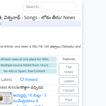
విశ్వనాథ్ - Songs - లోకం తీరు/ News
t
 Articles and views 4,106,718; 104 తత్వాలు (Tatvaalu) and
Features
All best news at one place for NRIs
Multiple source NEWS from 14 yrs
Top
No Ads or Spam, free Content
Views
Latest
Viewed
Lokam
st Article/కొత్తగా వచ్చినవి
Tatvam
అయ్యప్ప 18 మెట్లు - 5
Puja
పంచేంద్రియాలు 8