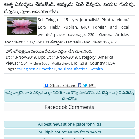
ఆత్మ విమర్శలు చేసుకోండి. అప్పుడు మీరే దేవుడు. బయట గురువు,
దేవుడు, పూజ అవసరం లేదు.
Sri, Telugu , 15+ yrs Journalist/ Photo/ Video/
Edit/ Field/ Publish. 840+ Foreign and local
events/ places coverage, 2304 General Articles
and views 4,107,589; 104 తత్వాలు (Tatvaalu) and views 462,767
ఫోన్ లో చిత్రము మరియు వీడియో పెద్దగా చేసి చూడగలరు.
Dt : 13-Nov-2019, Upd Dt : 13-Nov-2019, Category : America
Views : 1584
, Id : 218 , Country : USA
( + More Social Media views )
Tags :
caring senior mother
,
soul satisfaction
,
wealth
అన్నీ వార్తలే, నాకు నచ్చిన వార్తా వీడియో లు కొన్ని ఎంచుకోని, పని చేస్తూ ఇక్కడే వినొచ్చు
చూడొచ్చు
Facebook Comments
All best news at one place for NRIs
Multiple source NEWS from 14 yrs