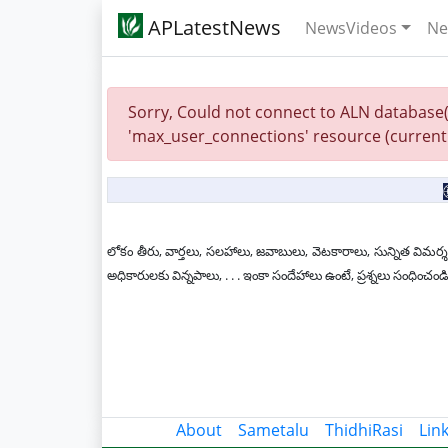
APLatestNews
NewsVideos
Ne
Sorry, Could not connect to ALN database(
'max_user_connections' resource (current 
లోకం తీరు, వార్తలు, సలహాలు, జవాబులు, వెటకారాలు, సున్నిత విమర్శ
అధికారులకు విన్నపాలు, . . . ఇంకా సందేహాలు ఉంటే, ప్రశ్నలు సంధ
About
Sametalu
ThidhiRasi
Lin