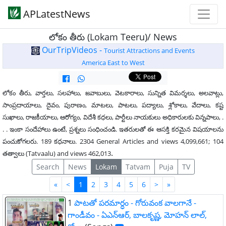
APLatestNews
లోకం తీరు (Lokam Teeru)/ News
OurTripVideos -
Tourist Attractions and Events
America East to West
లోకం తీరు, వార్తలు, సలహాలు, జవాబులు, వెటకారాలు, సున్నిత విమర్శలు, అలవాట్లు,
సాంప్రదాయాలు, దైవం, పురాణం, మాటలు, పాటలు, పద్యాలు, శ్లోకాలు, వేదాలు, కష్ట
సుఖాలు, రాజకీయాలు, ఆరోగ్యం, విదేశీ కధలు, పార్టీలు నాయకులు అధికారులకు విన్నపాలు, .
. . ఇంకా సందేహాలు ఉంటే, ప్రశ్నలు సంధించండి. ఇతరులతో ఈ ఆసక్తి కరమైన విషయాలను
పంచుకోగలరు. 189 కధనాలు. 2304 General Articles and views 4,099,661; 104
.
తత్వాలు (Tatvaalu) and views 462,013
Search
News
Lokam
Tatvam
Puja
TV
First
Last
«
<
1
2
3
4
5
6
>
»
1
పాటతో పరమార్ధం - గోరువంక వాలగానే -
గాండీవం - ఏఎన్ఆర్, బాలకృష్ణ, మోహన్ లాల్,