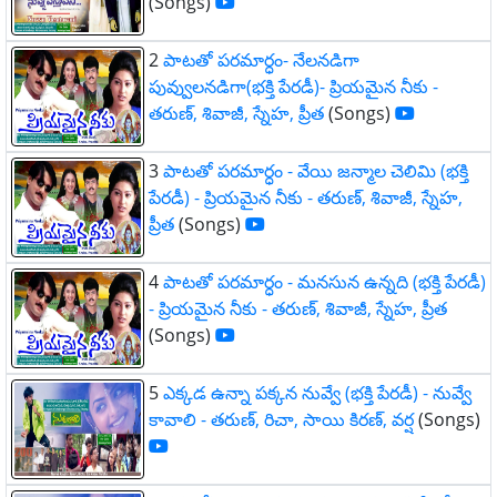
(Songs)
2
పాటతో పరమార్ధం- నేలనడిగా
పువ్వులనడిగా(భక్తి పేరడీ)- ప్రియమైన నీకు -
తరుణ్, శివాజీ, స్నేహ, ప్రీత
(Songs)
3
పాటతో పరమార్ధం - వేయి జన్మాల చెలిమి (భక్తి
పేరడీ) - ప్రియమైన నీకు - తరుణ్, శివాజీ, స్నేహ,
ప్రీత
(Songs)
4
పాటతో పరమార్ధం - మనసున ఉన్నది (భక్తి పేరడీ)
- ప్రియమైన నీకు - తరుణ్, శివాజీ, స్నేహ, ప్రీత
(Songs)
5
ఎక్కడ ఉన్నా పక్కన నువ్వే (భక్తి పేరడీ) - నువ్వే
కావాలి - తరుణ్, రిచా, సాయి కిరణ్, వర్ష
(Songs)