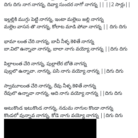
దిగు దిగు నాగ నాగన్న, దివ్యా సుందర నాగో నాగన్న || ||2 సార్లు||
ఇల్లల్లికి ముగ్గు పెట్టి నాగన్న, ఇంటా మల్లెలు జల్లి నాగన్న
మల్లెల వాసన తొ నాగన్న, కోలాట మాడి పోవా నాగన్న || దిగు దిగు
భామా లంత చేరి నాగన్న, బావీ నీళ్ళ కెళితే నాగన్న
బా.విలొ ఉన్నావా నాగన్న, బాలా నాగు వయ్యో నాగన్న ||దిగు దిగు
పిల్లాలంత చేరి నాగన్న, పుల్లాలేర బోతె నాగన్న
పుల్లలొ ఉన్నావా. నాగన్న, పసి నాగు వయ్యో నాగన్న ||దిగు దిగు
స్వామూలంత చేరి నాగన్న, రేవు నీళ్ళ కెళితే నాగన్న
రేవులొ ఉన్నావా నాగన్న, ఆది నాగు వయ్యో నాగన్న ||దిగు దిగు
అటుకొండ ఇటుకొండ నాగన్న, నడుమ నాగుల కొండా నాగన్న
కొండలో వున్నావ నాగన్న, కోడె నాగు వయ్యో నాగన్న ||దిగు దిగు