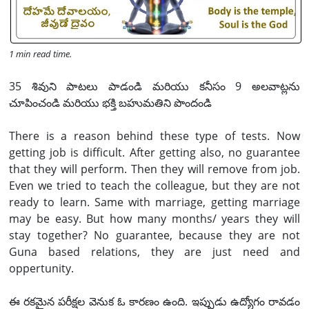
1 min read time.
35 శివుని పాటలు పాడండి మరియు కనీసం 9 అలవాట్లను
చూపించండి మరియు భక్తి బహుమతిని పొందండి
There is a reason behind these type of tests. Now
getting job is difficult. After getting also, no guarantee
that they will perform. Then they will remove from job.
Even we tried to teach the colleague, but they are not
ready to learn. Same with marriage, getting marriage
may be easy. But how many months/ years they will
stay together? No guarantee, because they are not
Guna based relations, they are just need and
oppertunity.
ఈ రకమైన పరీక్షల వెనుక ఓ కారణం ఉంది. ఇప్పుడు ఉద్యోగం రావడం