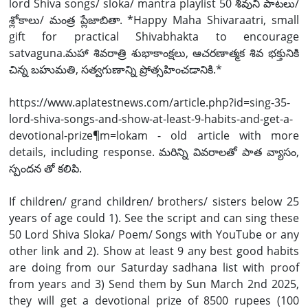
lord Shiva songs/ sloka/ mantra playlist 50 శివుని పాటలు/
శ్లోకాలు/ మంత్ర ప్లేజాబితా. *Happy Maha Shivaraatri, small
gift for practical Shivabhakta to encourage
satvaguna.మహా శివరాత్రి శుభాకాంక్షలు, ఆచరణాత్మక శివ భక్తునికి
చిన్న బహుమతి, సత్వగుణాన్ని ప్రోత్సహించడానికి.*
https://www.aplatestnews.com/article.php?id=sing-35-
lord-shiva-songs-and-show-at-least-9-habits-and-get-a-
devotional-prize¶m=lokam - old article with more
details, including response. మరిన్ని వివరాలతో పాత వ్యాసం,
స్పందన తో కలిపి.
If children/ grand children/ brothers/ sisters below 25
years of age could 1). See the script and can sing these
50 Lord Shiva Sloka/ Poem/ Songs with YouTube or any
other link and 2). Show at least 9 any best good habits
are doing from our Saturday sadhana list with proof
from years and 3) Send them by Sun March 2nd 2025,
they will get a devotional prize of 8500 rupees (100