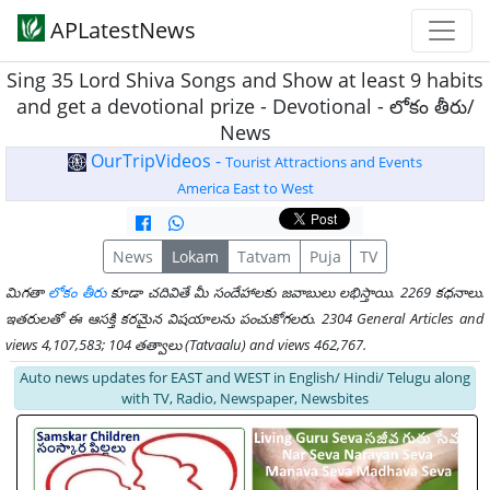
APLatestNews
Sing 35 Lord Shiva Songs and Show at least 9 habits
and get a devotional prize - Devotional - లోకం తీరు/
News
OurTripVideos -
Tourist Attractions and Events
America East to West
News
Lokam
Tatvam
Puja
TV
మిగతా
లోకం తీరు
కూడా చదివితే మీ సందేహాలకు జవాబులు లభిస్తాయి. 2269 కధనాలు.
ఇతరులతో ఈ ఆసక్తి కరమైన విషయాలను పంచుకోగలరు. 2304 General Articles and
views 4,107,583; 104 తత్వాలు (Tatvaalu) and views 462,767.
Auto news updates for EAST and WEST in English/ Hindi/ Telugu along
with TV, Radio, Newspaper, Newsbites