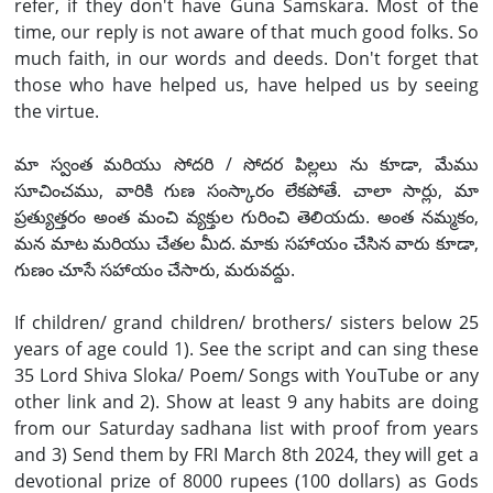
refer, if they don't have Guna Samskara. Most of the
time, our reply is not aware of that much good folks. So
much faith, in our words and deeds. Don't forget that
those who have helped us, have helped us by seeing
the virtue.
మా స్వంత మరియు సోదరి / సోదర పిల్లలు ను కూడా, మేము
సూచించము, వారికి గుణ సంస్కారం లేకపోతే. చాలా సార్లు, మా
ప్రత్యుత్తరం అంత మంచి వ్యక్తుల గురించి తెలియదు. అంత నమ్మకం,
మన మాట మరియు చేతల మీద. మాకు సహాయం చేసిన వారు కూడా,
గుణం చూసే సహాయం చేసారు, మరువద్దు.
If children/ grand children/ brothers/ sisters below 25
years of age could 1). See the script and can sing these
35 Lord Shiva Sloka/ Poem/ Songs with YouTube or any
other link and 2). Show at least 9 any habits are doing
from our Saturday sadhana list with proof from years
and 3) Send them by FRI March 8th 2024, they will get a
devotional prize of 8000 rupees (100 dollars) as Gods