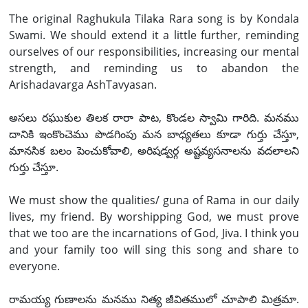
The original Raghukula Tilaka Rara song is by Kondala
Swami. We should extend it a little further, reminding
ourselves of our responsibilities, increasing our mental
strength, and reminding us to abandon the
Arishadavarga AshTavyasan.
అసలు రఘుకుల తిలక రారా పాట, కొండల స్వామి గారిది. మనము
దానికి ఇంకొంచెము పొడగింపు మన బాధ్యతలు కూడా గుర్తు చేస్తూ,
మానసిక బలం పెంచుకోవాలి, అరిషడ్వర్గ అష్టవ్యసనాలను వదలాలని
గుర్తు చేస్తూ.
We must show the qualities/ guna of Rama in our daily
lives, my friend. By worshipping God, we must prove
that we too are the incarnations of God, Jiva. I think you
and your family too will sing this song and share to
everyone.
రామయ్య గుణాలను మనము నిత్య జీవితములో చూపాలి మిత్రమా.