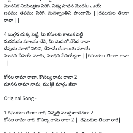
మానసిక నియంత్రణ పెరిగి, నిత్య సాధన మొదlu aaయే
జపము తపము పెరిగి, మనశ్శాంతిని పొందామే ||రఘుకుల తిలకా
రావా ||
4 బుగ్గన చుక్క పెట్టీ, మీ కనులకు కాటుక పెట్టీ
మనసును మాలను చేసి, మీ మెడలో వేసేద రావా
దేవుడు మాలో నిలిచి, దేహమే దేవాలయ మాయే
మానవ సేవయే మాకు, మాధవ సేవయ్యేగా ||రఘుకుల తిలకా రావా
||
కోసల రామా రావా, కౌసల్య రామ రావా 2
మానస రామా నామ, ముక్తికి మార్గం జీవా
Original Song -
1 రఘుకుల తిలకా రార, నిన్నెత్తి ముద్దులాడెదరా 2
కోసల రామా రార, కౌసల్య రామ రారా 2 ||రఘుకుల తిలకా రార||