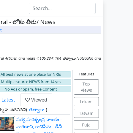
neral - లోకం తీరు/ News
t
 Articles and views 4,106,234; 104 తత్వాలు (Tatvaalu) and
Features
All best news at one place for NRIs
Multiple source NEWS from 14 yrs
Top
No Ads or Spam, free Content
Views
Latest
Viewed
Lokam
కువ చదివినవి(
తత్వాలు
)
Tatvam
సత్య హరిశ్చంద్ర నాటకం -
Puja
వారణాసి, కాటిసీను - డీవీ