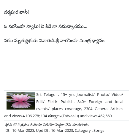
ధర్మపుర వాసీ!
ఓ నరసింహ స్వామీ! నీ కిదే నా నమస్కారము...
సకల మృత్యుభయ నివారిణి..శ్రీ నారసింహ మంత్ర ధ్యానం
Sri, Telugu , 15+ yrs Journalist/ Photo/ Video/
Edit/ Field/ Publish. 840+ Foreign and local
events/ places coverage, 2304 General Articles
and views 4,106,278; 104 తత్వాలు (Tatvaalu) and views 462,560
ఫోన్ లో చిత్రము మరియు వీడియో పెద్దగా చేసి చూడగలరు.
Dt : 16-Mar-2023, Upd Dt : 16-Mar-2023, Category : Songs