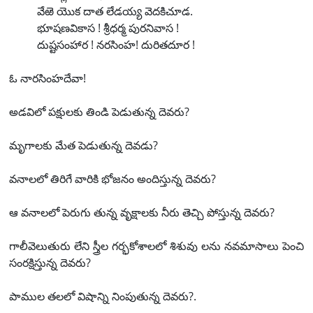
వేఱె యొక దాత లేడయ్య వెదకిచూడ.
భూషణవికాస ! శ్రీధర్మ పురనివాస !
దుష్టసంహార ! నరసింహ! దురితదూర !
ఓ నారసింహదేవా!
అడవిలో పక్షులకు తిండి పెడుతున్న దెవరు?
మృగాలకు మేత పెడుతున్న దెవడు?
వనాలలో తిరిగే వారికి భోజనం అందిస్తున్న దెవరు?
ఆ వనాలలో పెరుగు తున్న వృక్షాలకు నీరు తెచ్చి పోస్తున్న దెవరు?
గాలీవెలుతురు లేని స్త్రీల గర్భకోశాలలో శిశువు లను నవమాసాలు పెంచి
సంరక్షిస్తున్న దెవరు?
పాముల తలలో విషాన్ని నింపుతున్న దెవరు?.