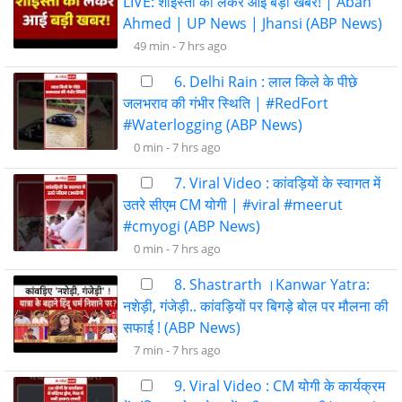
LIVE: शाइस्ता को लेकर आई बड़ी खबर! | Aban
Ahmed | UP News | Jhansi (ABP News)
49 min -
7 hrs ago
6. Delhi Rain : लाल किले के पीछे
जलभराव की गंभीर स्थिति | #RedFort
#Waterlogging (ABP News)
0 min -
7 hrs ago
7. Viral Video : कांवड़ियों के स्वागत में
उतरे सीएम CM योगी | #viral #meerut
#cmyogi (ABP News)
0 min -
7 hrs ago
8. Shastrarth ।Kanwar Yatra:
नशेड़ी, गंजेड़ी.. कांवड़ियों पर बिगड़े बोल पर मौलना की
सफाई ! (ABP News)
7 min -
7 hrs ago
9. Viral Video : CM योगी के कार्यक्रम