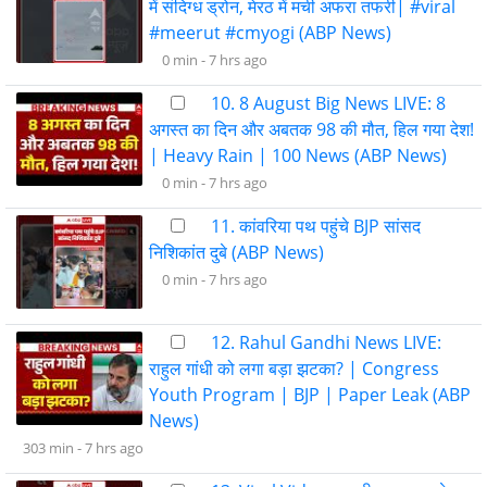
में संदिग्ध ड्रोन, मेरठ में मची अफरा तफरी| #viral
#meerut #cmyogi (ABP News)
0 min -
7 hrs ago
10. 8 August Big News LIVE: 8
अगस्त का दिन और अबतक 98 की मौत, हिल गया देश!
| Heavy Rain | 100 News (ABP News)
0 min -
7 hrs ago
11. कांवरिया पथ पहुंचे BJP सांसद
निशिकांत दुबे (ABP News)
0 min -
7 hrs ago
12. Rahul Gandhi News LIVE:
राहुल गांधी को लगा बड़ा झटका? | Congress
Youth Program | BJP | Paper Leak (ABP
News)
303 min -
7 hrs ago