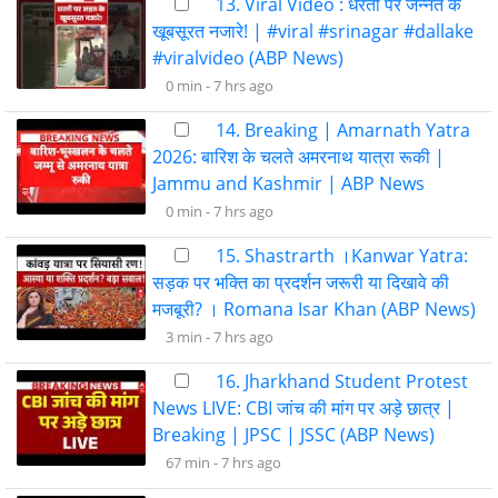
13. Viral Video : धरती पर जन्नत के
खूबसूरत नजारे! | #viral #srinagar #dallake
#viralvideo (ABP News)
0 min -
7 hrs ago
14. Breaking | Amarnath Yatra
2026: बारिश के चलते अमरनाथ यात्रा रूकी |
Jammu and Kashmir | ABP News
0 min -
7 hrs ago
15. Shastrarth ।Kanwar Yatra:
सड़क पर भक्ति का प्रदर्शन जरूरी या दिखावे की
मजबूरी? । Romana Isar Khan (ABP News)
3 min -
7 hrs ago
16. Jharkhand Student Protest
News LIVE: CBI जांच की मांग पर अड़े छात्र |
Breaking | JPSC | JSSC (ABP News)
67 min -
7 hrs ago