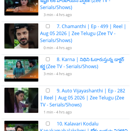
ఇష్టం లేక పారిపోయిన వర్షిణి! (Zee TV -
Serials/Shows)
3 min -
4 hrs ago
7. Chamanthi | Ep - 499 | Reel |
Aug 05 2026 | Zee Telugu (Zee TV -
Serials/Shows)
0 min -
4 hrs ago
8. Karna | నిధిని ఓదారుస్తున్న డాక్టర్
కర్ణ (Zee TV - Serials/Shows)
3 min -
4 hrs ago
9. Auto Vijayashanthi | Ep - 282
| Reel | Aug 05 2026 | Zee Telugu (Zee
TV - Serials/Shows)
1 min -
4 hrs ago
10. Kalavari Kodalu
Kanakamahalakshmi | కోర్టు బయట విహారిని