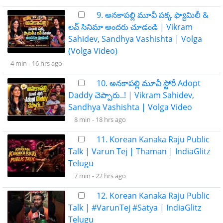
9. అనకాపల్లి మూవీ పక్క ఫ్యామిలీ &
లవ్ సినిమా అందరు చూడండి | Vikram
Sahidev, Sandhya Vashishta | Volga
(Volga Video)
4 min -
16 hrs ago
10. అనకాపల్లి మూవీ స్టోరీ Adopt
Daddy చెప్పారు..! | Vikram Sahidev,
Sandhya Vashishta | Volga Video
8 min -
18 hrs ago
11. Korean Kanaka Raju Public
Talk | Varun Tej | Thaman | IndiaGlitz
Telugu
7 min -
22 hrs ago
12. Korean Kanaka Raju Public
Talk | #VarunTej #Satya | IndiaGlitz
Telugu