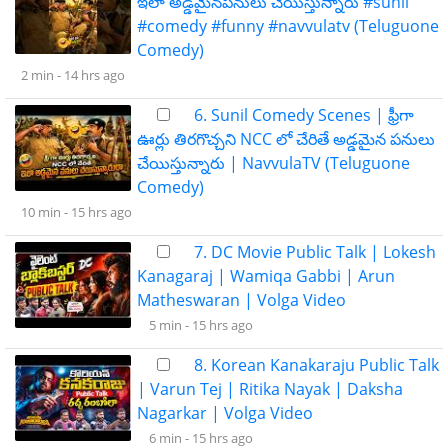
ఇలా అడ్డమైనపనులు చేయిస్తున్నారు #sunil
#comedy #funny #navvulatv (Teluguone
Comedy)
2 min -
14 hrs ago
6. Sunil Comedy Scenes | ఫ్రీగా
ఊర్లు తిరగొచ్చని NCC లో చేరితే అడ్డమైన పనులు
చేయిస్తున్నారు | NavvulaTV (Teluguone
Comedy)
10 min -
15 hrs ago
7. DC Movie Public Talk | Lokesh
Kanagaraj | Wamiqa Gabbi | Arun
Matheswaran | Volga Video
5 min -
15 hrs ago
8. Korean Kanakaraju Public Talk
| Varun Tej | Ritika Nayak | Daksha
Nagarkar | Volga Video
6 min -
15 hrs ago