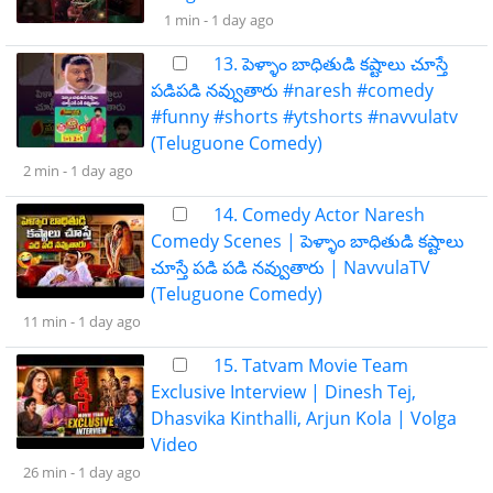
1 min -
1 day ago
13. పెళ్ళాం బాధితుడి కష్టాలు చూస్తే
పడిపడి నవ్వుతారు #naresh #comedy
#funny #shorts #ytshorts #navvulatv
(Teluguone Comedy)
2 min -
1 day ago
14. Comedy Actor Naresh
Comedy Scenes | పెళ్ళాం బాధితుడి కష్టాలు
చూస్తే పడి పడి నవ్వుతారు | NavvulaTV
(Teluguone Comedy)
11 min -
1 day ago
15. Tatvam Movie Team
Exclusive Interview | Dinesh Tej,
Dhasvika Kinthalli, Arjun Kola | Volga
Video
26 min -
1 day ago