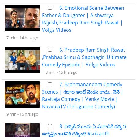
5. Emotional Scene Between
Father & Daughter | Aishwarya
Rajesh,Pradeep Ram Singh Rawat |
Volga Videos
7 min -
14 hrs ago
6. Pradeep Ram Singh Rawat
,Prabhas Srinu & Sapthagiri Ultimate
Comedy Episode | Volga Videos
8 min -
15 hrs ago
7. Brahmanandam Comedy
Scenes | గజాల అంటే మేడం కాదు.. నేనే |
Raviteja Comedy | Venky Movie |
NavvulaTV (Teluguone Comedy)
9 min -
16 hrs ago
8. పెళ్ళికి ముందు ఏ మగాడికి దక్కని
అదృష్టం ఇతనికి దక్కింది #srikanth