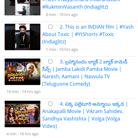
#RukminiVasanth (Indiaglitz)
0 min -
10 hrs ago
2. This is an INDIAN film | #Yash
About Toxic | #YtShorts #Toxic
(Indiaglitz)
1 min -
10 hrs ago
3. బ్రహ్మానందం బ్యాక్ 2 బ్యాక్ కామెడీ
సీన్స్ | Jamba Lakidi Pamba Movie |
Naresh, Aamani | Navvula TV
(Teluguone Comedy)
10 min -
14 hrs ago
4. పక్క పల్లెటూరి అమ్మాయి ఇక్కడ |
Anakapalli Movie | Vikram Sahidev,
Sandhya Vashishta | Volga (Volga
Video)
4 min -
16 hrs ago