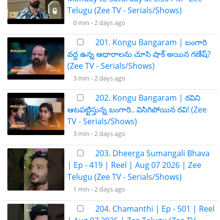
Telugu (Zee TV - Serials/Shows)
0 min -
2 days ago
201. Kongu Bangaram | బంగారి
వద్ద ఉన్న ఆధారాలను చూసి షాక్ అయిన గణేష్?
(Zee TV - Serials/Shows)
3 min -
2 days ago
202. Kongu Bangaram | రవిని
ఆటపట్టిస్తున్న బంగారి.. విసిగిపోయిన రవి! (Zee
TV - Serials/Shows)
3 min -
2 days ago
203. Dheerga Sumangali Bhava
| Ep - 419 | Reel | Aug 07 2026 | Zee
Telugu (Zee TV - Serials/Shows)
1 min -
2 days ago
204. Chamanthi | Ep - 501 | Reel