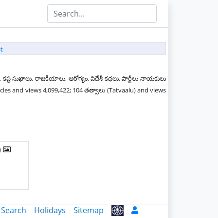
t
 కష్ట సుఖాలు, రాజకీయాలు, ఆరోగ్యం, విదేశీ కధలు, పార్టీలు నాయకులు
ticles and views 4,099,422; 104 తత్వాలు (Tatvaalu) and views
)
 Search
Holidays
Sitemap