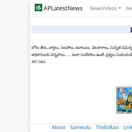
APLatestNews
NewsVideos
Ne
లోకం తీరు, వార్తలు, సలహాలు, జవాబులు, వెటకారాలు, సున్నిత విమర్శ
అధికారులకు విన్నపాలు, . . . ఇంకా సందేహాలు ఉంటే, ప్రశ్నలు సం
.
461,984
About
Sametalu
ThidhiRasi
Lin