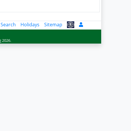
 Search
Holidays
Sitemap
g 2026.