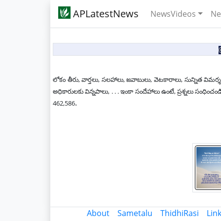
APLatestNews
NewsVideos
Ne
లోకం తీరు, వార్తలు, సలహాలు, జవాబులు, వెటకారాలు, సున్నిత విమర్శ
అధికారులకు విన్నపాలు, . . . ఇంకా సందేహాలు ఉంటే, ప్రశ్నలు సం
.
462,586
About
Sametalu
ThidhiRasi
Lin