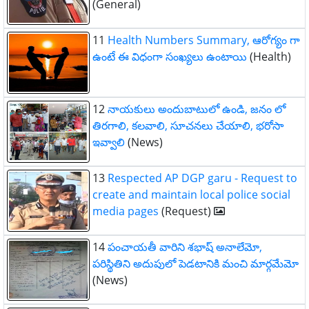
(General)
11
Health Numbers Summary, ఆరోగ్యం గా
ఉంటే ఈ విధంగా సంఖ్యలు ఉంటాయి
(Health)
12
నాయకులు అందుబాటులో ఉండి, జనం లో
తిరగాలి, కలవాలి, సూచనలు చేయాలి, భరోసా
ఇవ్వాలి
(News)
13
Respected AP DGP garu - Request to
create and maintain local police social
media pages
(Request)
14
పంచాయతీ వారిని శభాష్ అనాలేమో,
పరిస్థితిని అదుపులో పెడటానికి మంచి మార్గమేమో
(News)