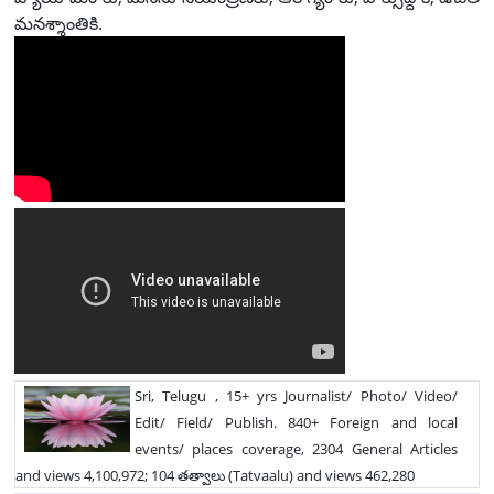
మనశ్శాంతికి.
Sri, Telugu , 15+ yrs Journalist/ Photo/ Video/
Edit/ Field/ Publish. 840+ Foreign and local
events/ places coverage, 2304 General Articles
and views 4,100,972; 104 తత్వాలు (Tatvaalu) and views 462,280