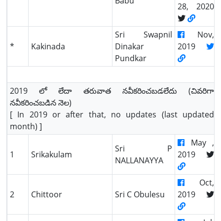
Babu
28, 2020
Sri Swapnil
Nov,
*
Kakinada
Dinakar
2019
Pundkar
2019 లో లేదా తరువాత నవీకరించబడలేదు (చివరిగా
నవీకరించబడిన నెల)
[ In 2019 or after that, no updates (last updated
month) ]
May ,
Sri P
1
Srikakulam
2019
NALLANAYYA
Oct,
2
Chittoor
Sri C Obulesu
2019