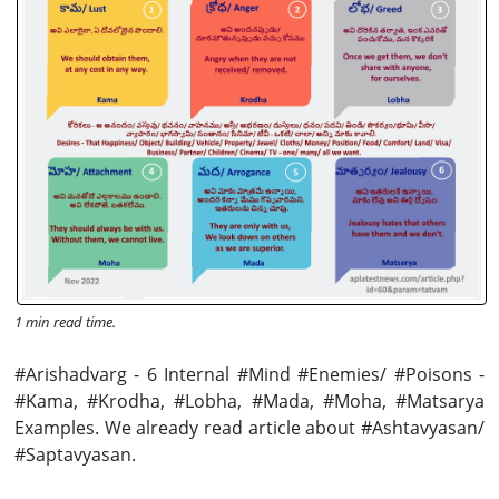
1 min read time.
#Arishadvarg - 6 Internal #Mind #Enemies/ #Poisons -
#Kama, #Krodha, #Lobha, #Mada, #Moha, #Matsarya
Examples. We already read article about #Ashtavyasan/
#Saptavyasan.