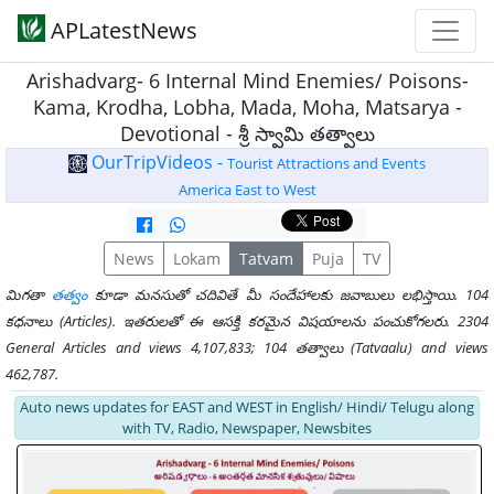
APLatestNews
Arishadvarg- 6 Internal Mind Enemies/ Poisons-
Kama, Krodha, Lobha, Mada, Moha, Matsarya -
Devotional - శ్రీ స్వామి తత్వాలు
OurTripVideos -
Tourist Attractions and Events
America East to West
News
Lokam
Tatvam
Puja
TV
మిగతా
తత్వం
కూడా మనసుతో చదివితే మీ సందేహాలకు జవాబులు లభిస్తాయి. 104
కధనాలు (Articles). ఇతరులతో ఈ ఆసక్తి కరమైన విషయాలను పంచుకోగలరు. 2304
General Articles and views 4,107,833; 104 తత్వాలు (Tatvaalu) and views
462,787.
Auto news updates for EAST and WEST in English/ Hindi/ Telugu along
with TV, Radio, Newspaper, Newsbites