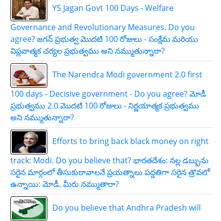
YS Jagan Govt 100 Days - Welfare
Governance and Revolutionary Measures. Do you
agree? జగన్ ప్రభుత్వ మొదటి 100 రోజులు - సంక్షేమ మరియు
విప్లవాత్మక చర్యల ప్రభుత్వము అని నమ్ముతున్నారా?
The Narendra Modi government 2.0 first
100 days - Decisive government - Do you agree? మోడీ
ప్రభుత్వము 2.0 మొదటి 100 రోజులు - నిర్ణయాత్మక ప్రభుత్వము
అని నమ్ముతున్నారా?
Efforts to bring back black money on right
track: Modi. Do you believe that? భారతదేశం: నల్ల డబ్బును
సరైన మార్గంలో తీసుకురావాలనే ప్రయత్నాలు పద్దతిగా సరైన త్రొవలో
ఉన్నాయి: మోడీ. మీరు నమ్ముతారా?
Do you believe that Andhra Pradesh will