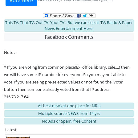
Vote Here
( + More Social Media views )
This TV, That TV, Our TV, Your TV - But we can see all TV, Raido & Paper
News Entertainment Here!
Facebook Comments
Note :
* If you are voting from common place(Ex: office, library, cafe,...) then
we will have same IP number for everyone. So you may not able to
vote. If you are seeing pre-selected values or not found the 'Vote'
button then someone already voted from that IP address
216.73.217.64.
All best news at one place for NRIs
Multiple source NEWS from 14 yrs
No Ads or Spam, free Content
Latest