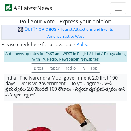
APLatestNews
Poll Your Vote - Express your opinion
OurTripVideos -
Tourist Attractions and Events
America East to West
Please check here for all available
Polls
.
Auto news updates for EAST and WEST in English/ Hindi/ Telugu along
with TV, Radio, Newspaper, Newsbites
Bites
Paper
Radio
TV
Top
India : The Narendra Modi government 2.0 first 100
days - Decisive government - Do you agree? మోడీ
ప్రభుత్వము 2.0 మొదటి 100 రోజులు - నిర్ణయాత్మక ప్రభుత్వము అని
నమ్ముతున్నారా?